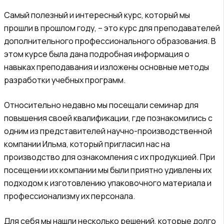
Самый полезный и интересный курс, который мы
прошли в прошлом году, – это курс для преподавателей
дополнительного профессионального образования. В
этом курсе была дана подробная информация о
навыках преподавания и изложены основные методы
разработки учебных программ.
Относительно недавно мы посещали семинар для
повышения своей квалификации, где познакомились с
одним из представителей научно-производственной
компании Ильма, который пригласил нас на
производство для ознакомления с их продукцией. При
посещении их компании мы были приятно удивлены их
подходом к изготовлению упаковочного материала и
профессионализму их персонала.
Для себя мы нашли несколько решений, которые долго