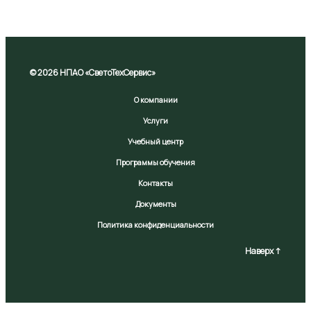
© 2026 НПАО «СветоТехСервис»
О компании
Услуги
Учебный центр
Программы обучения
Контакты
Документы
Политика конфиденциальности
Наверх ↑