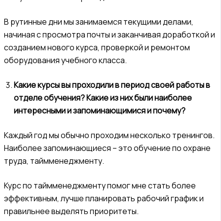
В рутинные дни мы занимаемся текущими делами,
начиная с просмотра почты и заканчивая доработкой и
созданием нового курса, проверкой и ремонтом
оборудования учебного класса.
Какие курсы вы проходили в период своей работы в
отделе обучения? Какие из них были наиболее
интересными и запоминающимися и почему?
Каждый год мы обычно проходим несколько тренингов.
Наиболее запоминающиеся – это обучение по охране
труда, таймменеджменту.
Курс по таймменеджменту помог мне стать более
эффективным, лучше планировать рабочий график и
правильнее выделять приоритеты.