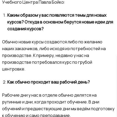
Учебного Центра Павла Бойко:
Каким образом у вас появляются темы для новых
курсов? Откуда в основном берутся новые идеи для
создания курсов?
Обычно новые курсы создаются либо по желанию
наших заказчиков, либо исходя из потребностей на
производстве. К примеру, недавно у нас на
производстве потребовался курс по грубой
центровке.
Как обычно проходит ваш рабочий день?
Рабочие дни у нас в отделе обычно делятся на
рутинные и дни, когда проходит обучение. В дни
обучений и предшествующие дни мы ведём подготовку
к обучению и само преподавание.