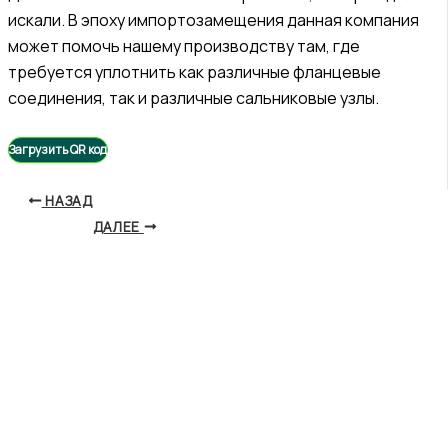
искали. В эпоху импортозамещения данная компания
может помочь нашему производству там, где
требуется уплотнить как различные фланцевые
соединения, так и различные сальниковые узлы.
Загрузить QR код
НАЗАД
ДАЛЕЕ