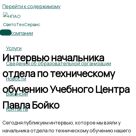
Перейти к содержимому
О компании
Услуги
Интервью начальника
Сведения об образовательной организации
отдела по техническому
Новости
обучению Учебного Центра
Вакансии
Павла Бойко
Контакты
Сегодня публикуем интервью, которое мы взяли у
начальника отдела по техническому обучению нашего