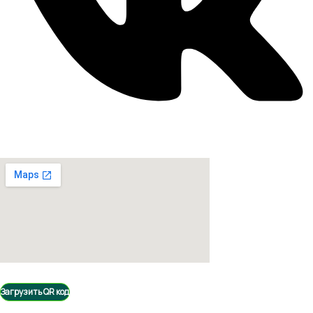
Загрузить QR код