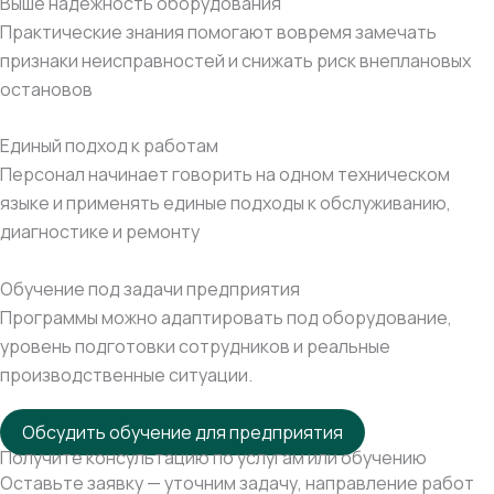
Выше надежность оборудования
Практические знания помогают вовремя замечать
признаки неисправностей и снижать риск внеплановых
остановов
Единый подход к работам
Персонал начинает говорить на одном техническом
языке и применять единые подходы к обслуживанию,
диагностике и ремонту
Обучение под задачи предприятия
Программы можно адаптировать под оборудование,
уровень подготовки сотрудников и реальные
производственные ситуации.
Обсудить обучение для предприятия
Получите консультацию по услугам или обучению
Оставьте заявку — уточним задачу, направление работ