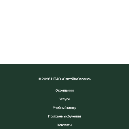
© 2026 НПАО «СветоТехСервис»
О компании
Услуги
Учебный центр
Программы обучения
Контакты