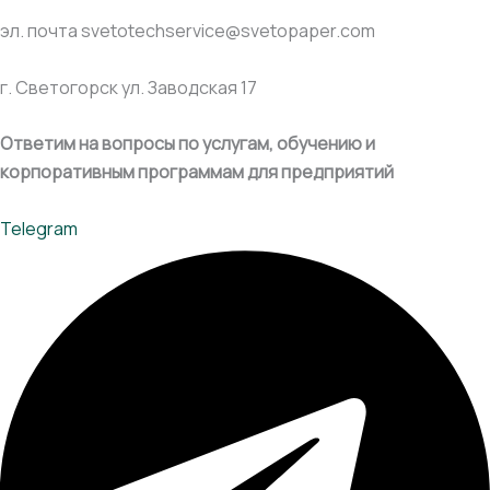
эл. почта svetotechservice@svetopaper.com
г. Светогорск ул. Заводская 17
Ответим на вопросы по услугам, обучению и
корпоративным программам для предприятий
Telegram