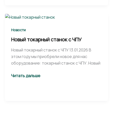
Новый
токарный
станок
Новости
с
Новый токарный станок с ЧПУ
ЧПУ
Новый токарный станок с ЧПУ 13.01.2026 В
этом году мы приобрели новое для нас
оборудование: токарный станок с ЧПУ. Новый
Читать дальше