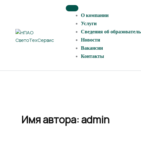
Перейти
к
О компании
содержимому
Услуги
Сведения об образовател
Новости
Вакансии
Контакты
Имя автора: admin