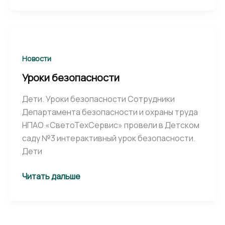
Уроки
безопасности
Новости
Уроки безопасности
Дети. Уроки безопасности Сотрудники
Департамента безопасности и охраны труда
НПАО «СветоТехСервис» провели в Детском
саду №3 интерактивный урок безопасности.
Дети
Читать дальше