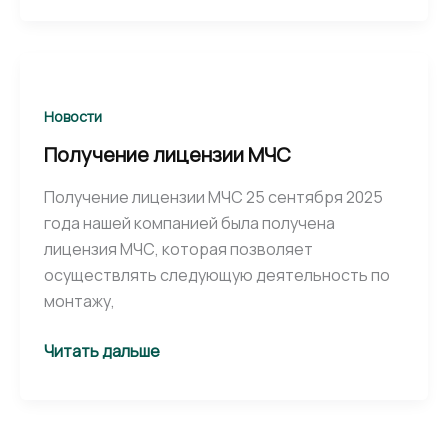
Получение
лицензии
МЧС
Новости
Получение лицензии МЧС
Получение лицензии МЧС 25 сентября 2025
года нашей компанией была получена
лицензия МЧС, которая позволяет
осуществлять следующую деятельность по
монтажу,
Читать дальше