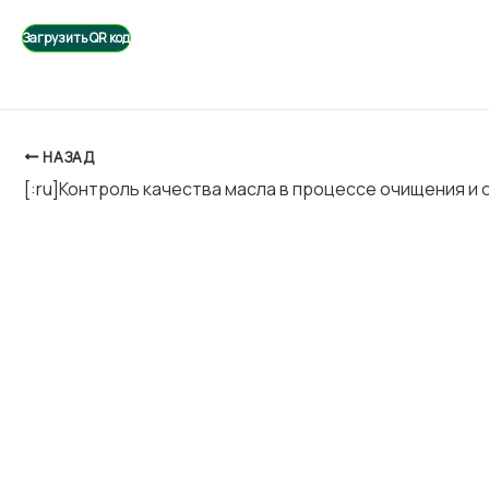
Загрузить QR код
НАЗАД