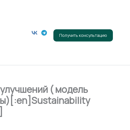
Получить консультацию
улучшений ( модель
)[:en]Sustainability
]