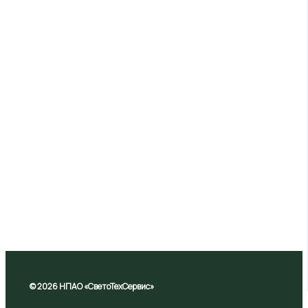
© 2026 НПАО «СветоТехСервис»