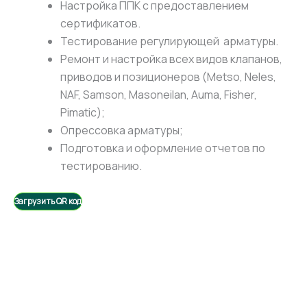
Настройка ППК с предоставлением
сертификатов.
Тестирование регулирующей арматуры.
Ремонт и настройка всех видов клапанов,
приводов и позиционеров (Metso, Neles,
NAF, Samson, Masoneilan, Auma, Fisher,
Pimatic);
Опрессовка арматуры;
Подготовка и оформление отчетов по
тестированию.
Загрузить QR код