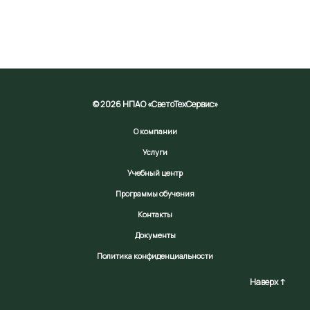
© 2026 НПАО «СветоТехСервис»
О компании
Услуги
Учебный центр
Программы обучения
Контакты
Документы
Политика конфиденциальности
Наверх ↑