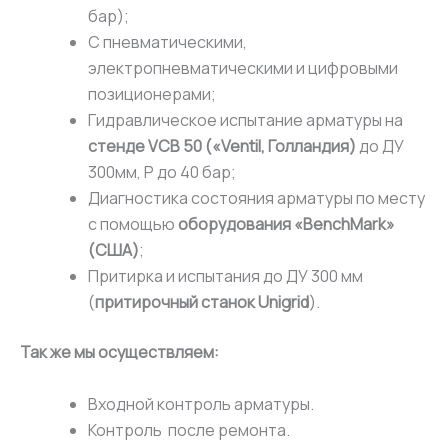
бар);
С пневматическими,
электропневматическими и цифровыми
позиционерами;
Гидравлическое испытание арматуры на
стенде VCB 50 («Ventil, Голландия)
до ДУ
300мм, Р до 40 бар;
Диагностика состояния арматуры по месту
с помощью
оборудования «BenchMark»
(США)
;
Притирка и испытания до ДУ 300 мм
(
притирочный станок Unigrid
).
Так же мы осуществляем:
Входной контроль арматуры.
Контроль после ремонта.