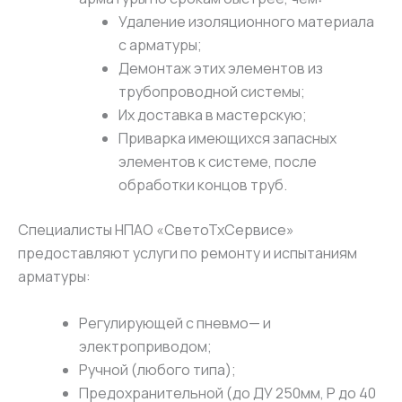
Удаление изоляционного материала
с арматуры;
Демонтаж этих элементов из
трубопроводной системы;
Их доставка в мастерскую;
Приварка имеющихся запасных
элементов к системе, после
обработки концов труб.
Специалисты НПАО «СветоТхСервисе»
предоставляют услуги по ремонту и испытаниям
арматуры:
Регулирующей с пневмо— и
электроприводом;
Ручной (любого типа);
Предохранительной (до ДУ 250мм, P до 40