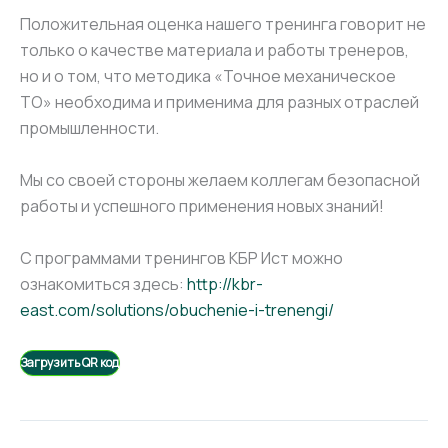
Положительная оценка нашего тренинга говорит не
только о качестве материала и работы тренеров,
но и о том, что методика «Точное механическое
ТО» необходима и применима для разных отраслей
промышленности.
Мы со своей стороны желаем коллегам безопасной
работы и успешного применения новых знаний!
С программами тренингов КБР Ист можно
ознакомиться здесь:
http://kbr-
east.com/solutions/obuchenie-i-trenengi/
Загрузить QR код