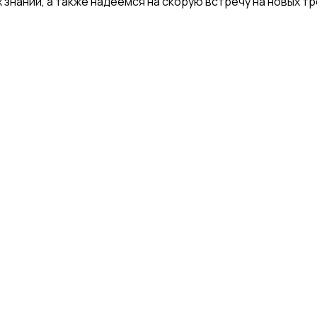
знаний, а также надеемся на скорую встречу на новых тр