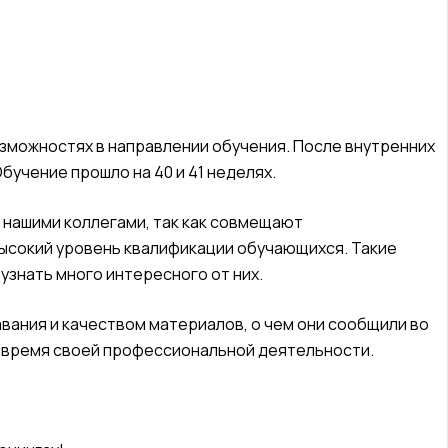
озможностях в направлении обучения. После внутренних
учение прошло на 40 и 41 неделях.
 нашими коллегами, так как совмещают
высокий уровень квалификации обучающихся. Такие
 узнать много интересного от них.
вания и качеством материалов, о чем они сообщили во
во время своей профессиональной деятельности.