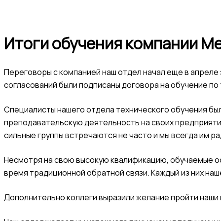
Итоги обучения компании М
Переговоры с компанией наш отдел начал еще в апреле 
согласований были подписаны договора на обучение по 
Специалисты нашего отдела технического обучения был
преподавательскую деятельность на своих предприятия
сильные группы встречаются не часто и мы всегда им рад
Несмотря на свою высокую квалификацию, обучаемые ос
время традиционной обратной связи. Каждый из них на
Дополнительно коллеги выразили желание пройти наши к