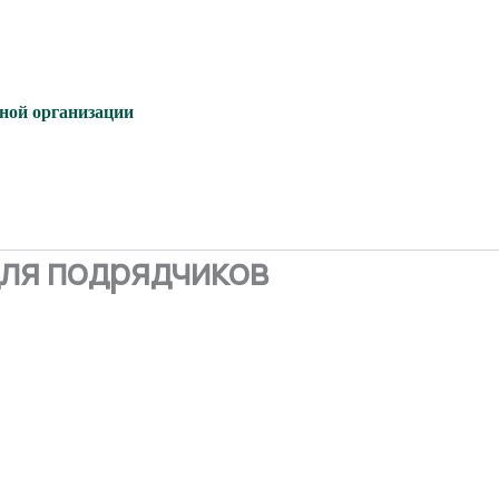
ьной организации
для подрядчиков