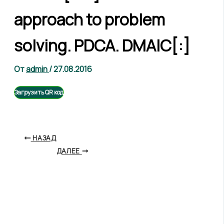
approach to problem
solving. PDCA. DMAIC[:]
От
admin
/
27.08.2016
Загрузить QR код
НАЗАД
ДАЛЕЕ